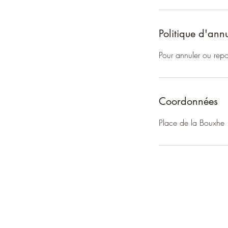
n
Politique d'ann
Pour annuler ou rep
Coordonnées
Place de la Bouxhe 