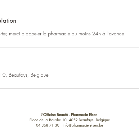
ulation
orter, merci d'appeler la pharmacie au moins 24h à l'avance.
10, Beaufays, Belgique
L'Officine Beauté - Pharmacie Elsen
Place de la Bouxhe 10, 4052 Beaufays, Belgique
04 368 71 30 -
info@pharmacie-elsen.be