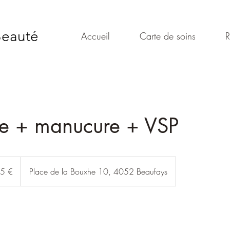
 Beauté
Accueil
Carte de soins
R
e + manucure + VSP
5 €
Place de la Bouxhe 10, 4052 Beaufays